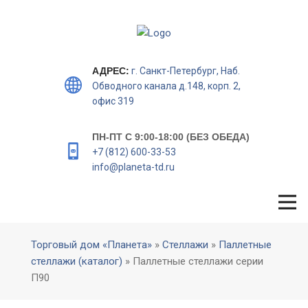
АДРЕС:
г. Санкт-Петербург, Наб.
Обводного канала д.148, корп. 2,
офис 319
ПН-ПТ С 9:00-18:00 (БЕЗ ОБЕДА)
+7 (812) 600-33-53
info@planeta-td.ru
Торговый дом «Планета»
»
Стеллажи
»
Паллетные
стеллажи (каталог)
» Паллетные стеллажи серии
П90