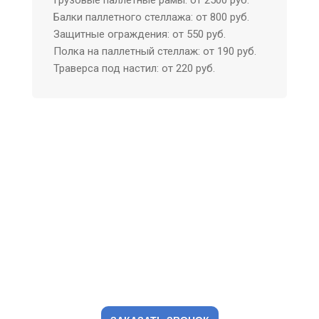
Грузовые паллетные рамы: от 2500 руб.
Балки паллетного стеллажа: от 800 руб.
Защитные ограждения: от 550 руб.
Полка на паллетный стеллаж: от 190 руб.
Траверса под настил: от 220 руб.
Оставьте заявку и наши
менеджеры свяжутся с
вами в удобное для вас
время.